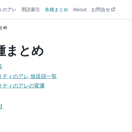
ィのアレ
用語索引
各種まとめ
About
お問合せ
とめ
種まとめ
覧
リティのアレ 放送回一覧
リティのアレの変遷
引