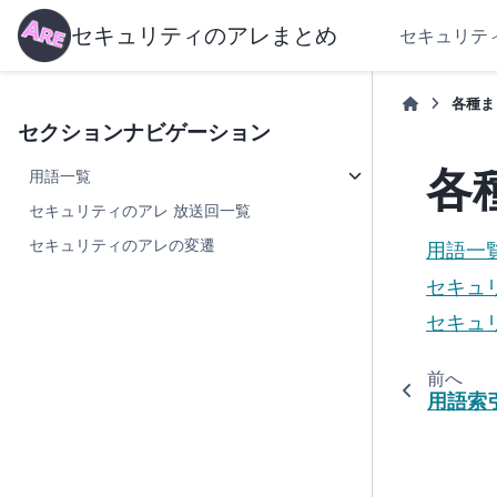
セキュリティのアレまとめ
セキュリテ
各種ま
セクションナビゲーション
各
用語一覧
セキュリティのアレ 放送回一覧
セキュリティのアレの変遷
用語一
セキュ
セキュ
前へ
用語索